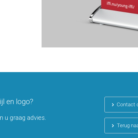
jl en logo?
Contact
n u graag advies.
Terug naa