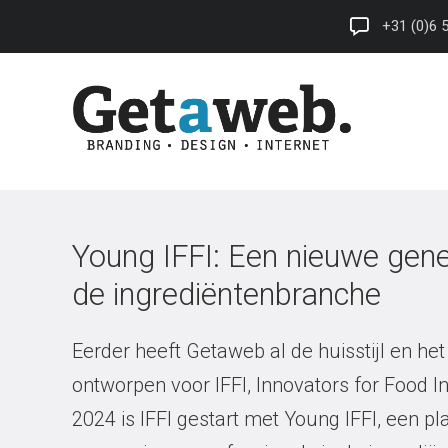
+31 (0)6 
Young IFFI: Een nieuwe gener
de ingrediëntenbranche
Eerder heeft Getaweb al de huisstijl en het
ontworpen voor IFFI, Innovators for Food In
2024 is IFFI gestart met Young IFFI, een p