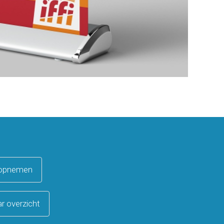
 opnemen
r overzicht