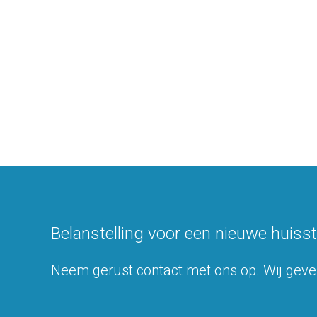
Belanstelling voor een nieuwe huissti
Neem gerust contact met ons op. Wij geve