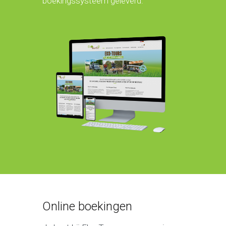
boekingssysteem geleverd.
Online boekingen