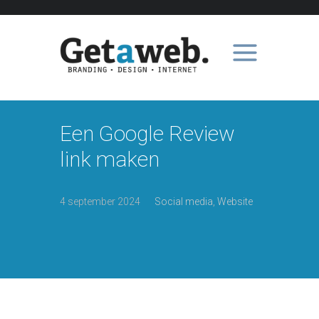
Een Google Review
link maken
4 september 2024
Social media
,
Website