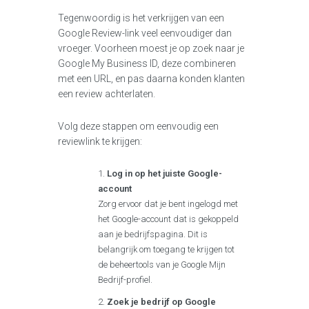
Tegenwoordig is het verkrijgen van een
Google Review-link veel eenvoudiger dan
vroeger. Voorheen moest je op zoek naar je
Google My Business ID, deze combineren
met een URL, en pas daarna konden klanten
een review achterlaten.
Volg deze stappen om eenvoudig een
reviewlink te krijgen:
Log in op het juiste Google-
account
Zorg ervoor dat je bent ingelogd met
het Google-account dat is gekoppeld
aan je bedrijfspagina. Dit is
belangrijk om toegang te krijgen tot
de beheertools van je Google Mijn
Bedrijf-profiel.
Zoek je bedrijf op Google