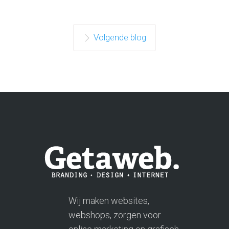
Volgende blog
Wij maken websites,
webshops, zorgen voor