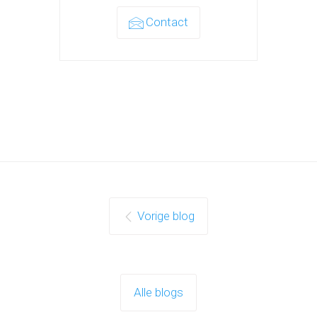
Contact
Vorige blog
Alle blogs