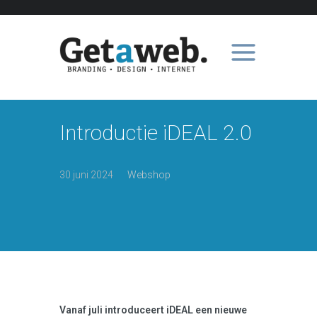
Introductie iDEAL 2.0
30 juni 2024
Webshop
Vanaf juli introduceert iDEAL een nieuwe