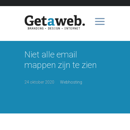
Niet alle email
mappen zijn te zien
24 oktober 2020
Webhosting