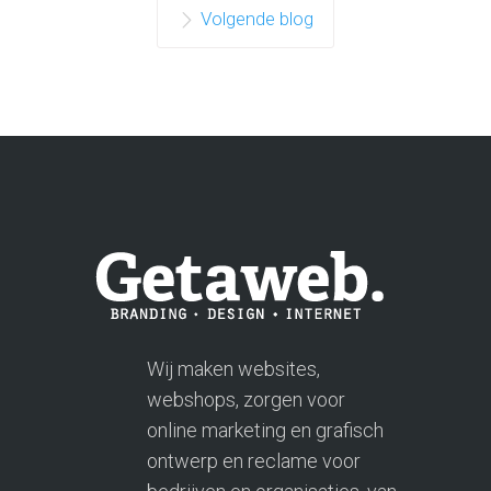
Volgende blog
Wij maken websites,
webshops, zorgen voor
online marketing en grafisch
ontwerp en reclame voor