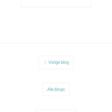
Vorige blog
Alle blogs