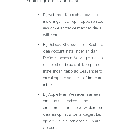
emailprogramma aanpassen.
Bij webmail: Klik rechts bovenin op
instellingen, dan op mappen en zet
een vinkje achter de mappen die je
wilt zien.
Bij Outlook: Klik bovenin op Bestand,
dan Account instellingen en dan
Profielen beheren. Vervolgens kies je
de betreffende accunt, klik op meer
instellingen, tabblad Geavanceerd
en vul bij Pad van de hoofdmap in:
inbox
Bij Apple Mail: We raden aan een
emailaccount geheel uit het
emailprogramma te verwijderen en
daarna opnieuw toe te voegen. Let
op: dit kun je alleen doen bij IMAP
accounts!