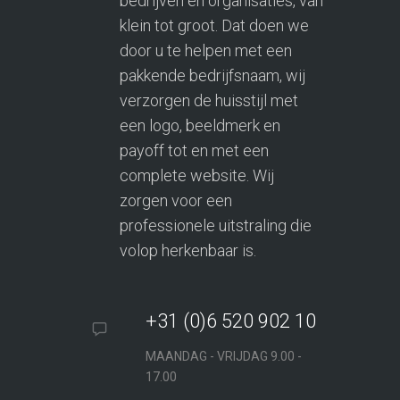
bedrijven en organisaties, van
klein tot groot. Dat doen we
door u te helpen met een
pakkende bedrijfsnaam, wij
verzorgen de huisstijl met
een logo, beeldmerk en
payoff tot en met een
complete website. Wij
zorgen voor een
professionele uitstraling die
volop herkenbaar is.
+31 (0)6 520 902 10
MAANDAG - VRIJDAG 9.00 -
17.00